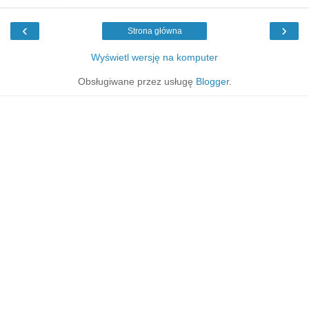
‹
›
Strona główna
Wyświetl wersję na komputer
Obsługiwane przez usługę
Blogger
.