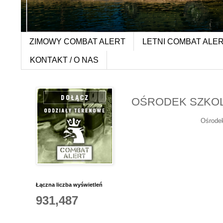
ZIMOWY COMBAT ALERT
LETNI COMBAT ALE
KONTAKT / O NAS
OŚRODEK SZKO
Ośrodek
Łączna liczba wyświetleń
931,487