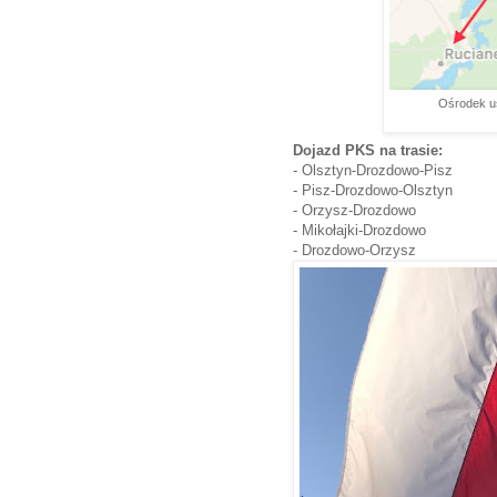
Ośrodek us
Dojazd PKS na trasie:
- Olsztyn-Drozdowo-Pisz
- Pisz-Drozdowo-Olsztyn
- Orzysz-Drozdowo
- Mikołajki-Drozdowo
- Drozdowo-Orzysz