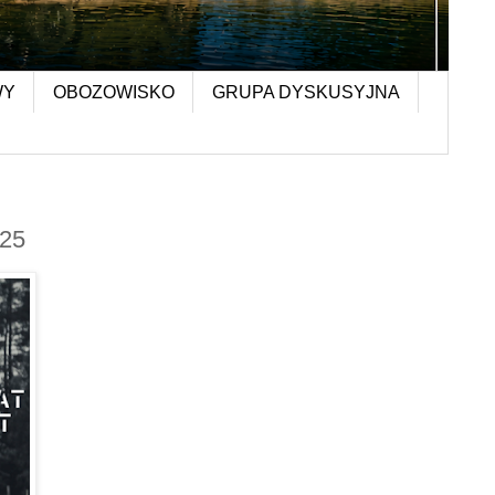
WY
OBOZOWISKO
GRUPA DYSKUSYJNA
25