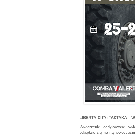
LIBERTY CITY: TAKTYKA –
Wydarzenie dedykowane wyłą
odbędzie się na najnowocześn