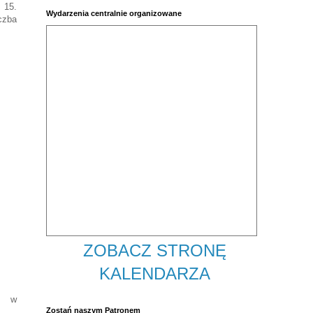
z
15.
Wydarzenia centralnie organizowane
iczba
ZOBACZ STRONĘ
KALENDARZA
 w
Zostań naszym Patronem