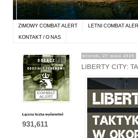
ZIMOWY COMBAT ALERT
LETNI COMBAT ALE
KONTAKT / O NAS
wtorek, 27 maja 2025
LIBERTY CITY: T
Łączna liczba wyświetleń
931,611