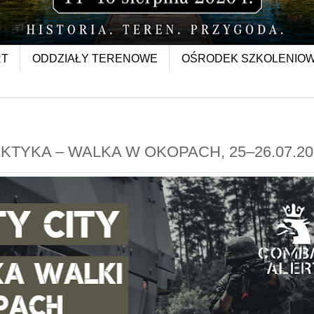
RT
ODDZIAŁY TERENOWE
OŚRODEK SZKOLENIO
AKTYKA – WALKA W OKOPACH, 25–26.07.20