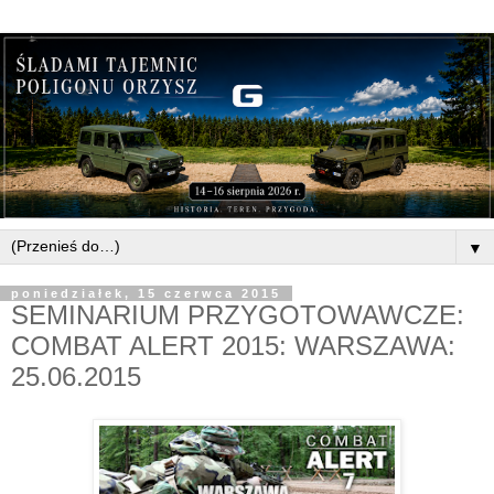
▼
poniedziałek, 15 czerwca 2015
SEMINARIUM PRZYGOTOWAWCZE:
COMBAT ALERT 2015: WARSZAWA:
25.06.2015