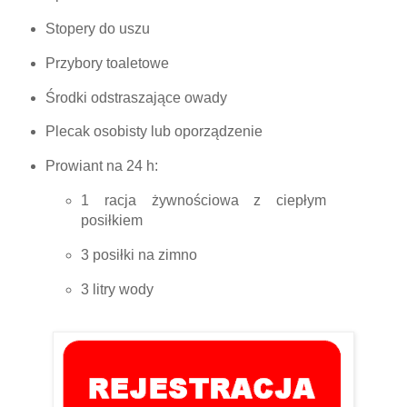
Stopery do uszu
Przybory toaletowe
Środki odstraszające owady
Plecak osobisty lub oporządzenie
Prowiant na 24 h:
1 racja żywnościowa z ciepłym
posiłkiem
3 posiłki na zimno
3 litry wody