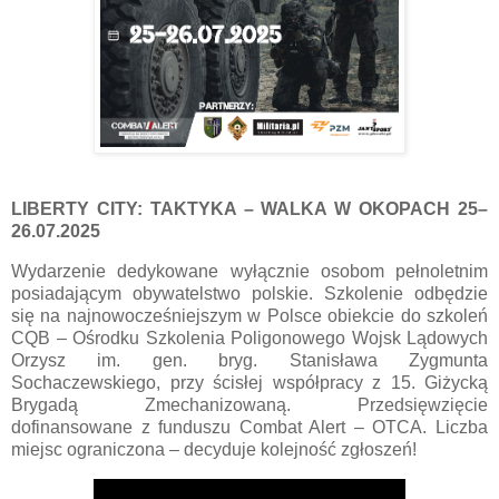
LIBERTY CITY: TAKTYKA – WALKA W OKOPACH
25–
26.07.2025
Wydarzenie dedykowane wyłącznie osobom pełnoletnim
posiadającym obywatelstwo polskie. Szkolenie odbędzie
się na najnowocześniejszym w Polsce obiekcie do szkoleń
CQB –
Ośrodku Szkolenia Poligonowego Wojsk Lądowych
Orzysz im. gen. bryg. Stanisława Zygmunta
Sochaczewskiego
, przy ścisłej współpracy z
15. Giżycką
Brygadą Zmechanizowaną
. Przedsięwzięcie
dofinansowane z funduszu
Combat Alert – OTCA
. Liczba
miejsc ograniczona – decyduje kolejność zgłoszeń!