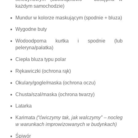
każdym samochodzie)
Mundur w kolorze maskującym (spodnie + bluza)
Wygodne buty
Wodoodporna kurtka i spodnie (lub
peleryna/pałatka)
Ciepła bluza typu polar
Rękawiczki (ochrona rąk)
Okulary/gogle/maska (ochrona oczu)
Chusta/szal/maska (ochrona twarzy)
Latarka
Karimata
(“ćwiczymy tak, jak walczymy” – nocleg
w warunkach improwizowanych w budynkach)
Śpiwór