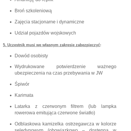
Broń szkoleniową
Zajęcia stacjonarne i dynamiczne
Udział pojazdów wojskowych
5. Uczestnik musi we własnym zakresie zabezpieczyć
:
Dowód osobisty
Wydrukowane potwierdzenie ważnego
ubezpieczenia na czas przebywania w JW
Śpiwór
Karimata
Latarka z czerwonym filtrem (lub lampka
rowerowa emitująca czerwone światło)
Odblaskowa kamizelka ostrzegawcza w kolorze
seledynowym (obowiązkowo – dostępna w