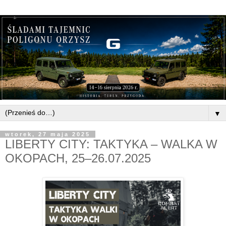
▼
wtorek, 27 maja 2025
LIBERTY CITY: TAKTYKA – WALKA W
OKOPACH, 25–26.07.2025