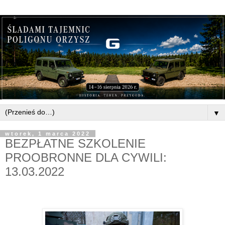
▼
wtorek, 1 marca 2022
BEZPŁATNE SZKOLENIE
PROOBRONNE DLA CYWILI:
13.03.2022